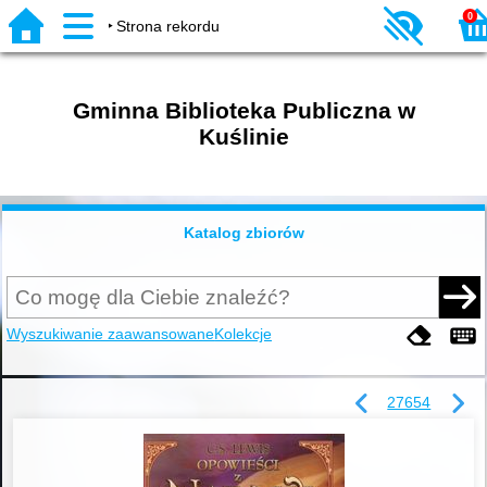
0
Strona rekordu
Gminna Biblioteka Publiczna w
Kuślinie
Katalog zbiorów
Wyszukiwanie zaawansowane
Kolekcje
27654