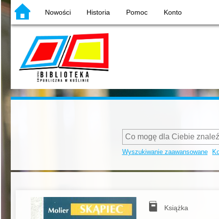
Nowości
Historia
Pomoc
Konto
Wyszukiwanie zaawansowane
Ko
Książka